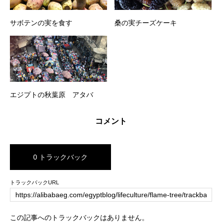
サボテンの実を食す
桑の実チーズケーキ
エジプトの秋葉原 アタバ
コメント
0 トラックバック
トラックバックURL
この記事へのトラックバックはありません。