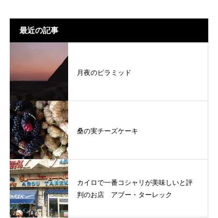
最近の記事
月夜のピラミッド
桑の実チーズケーキ
カイロで一番コシャリが美味しいと評
判のお店 アブー・ターレック