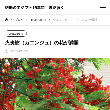
感動のエジプト15年間 まだ続く
ブログ
Life&Culture
火炎樹（カエンジュ）の花が満開
Life&Culture
火炎樹（カエンジュ）の花が満開
2021.05.25