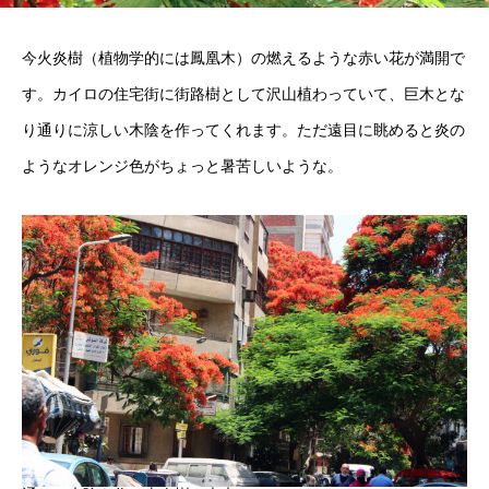
今火炎樹（植物学的には鳳凰木）の燃えるような赤い花が満開で
す。カイロの住宅街に街路樹として沢山植わっていて、巨木とな
り通りに涼しい木陰を作ってくれます。ただ遠目に眺めると炎の
ようなオレンジ色がちょっと暑苦しいような。