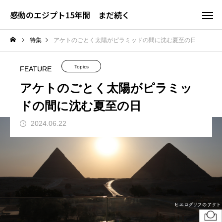
感動のエジプト15年間 まだ続く
特集
アケトのごとく太陽がピラミッドの間に沈む夏至の日
Topics
FEATURE
アケトのごとく太陽がピラミッ
ドの間に沈む夏至の日
2024.06.22