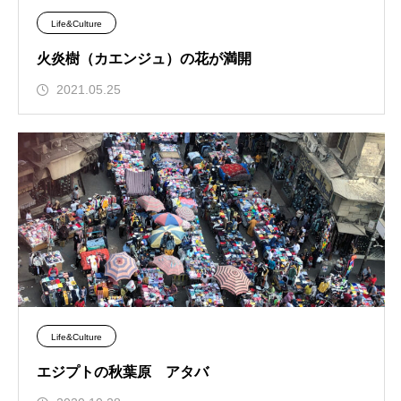
Life&Culture
火炎樹（カエンジュ）の花が満開
2021.05.25
Life&Culture
エジプトの秋葉原 アタバ