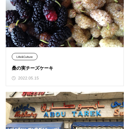
Life&Culture
桑の実チーズケーキ
2022.05.15