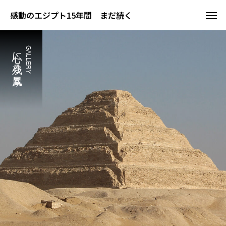
感動のエジプト15年間 まだ続く
心に残る風景
GALLERY