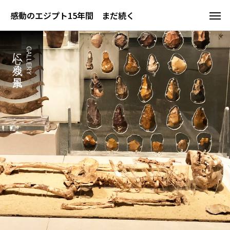
感動のエジプト15年間 まだ続く
心に残る風景
GALLERY