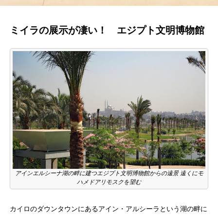
ミイラの展示が凄い！ エジプト文明博物館
アインエルシーナ湖の畔に建つエジプト文明博物館からの遠景 遠くにモ
ハメドアリモスクを望む
カイロのダウンタウンにあるアイン・アルシーラという湖の畔に