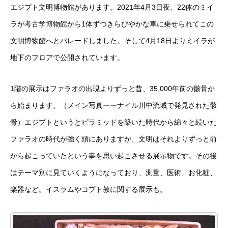
エジプト文明博物館があります。2021年4月3日夜、22体のミイ
ラが考古学博物館から1体ずつきらびやかな車に乗せられてこの
文明博物館へとパレードしました。そして4月18日よりミイラが
地下のフロアで公開されています。
1階の展示はファラオの出現よりずっと昔、35,000年前の骸骨か
ら始まります。（メイン写真ーーナイル川中流域で発見された骸
骨）エジプトというとピラミッドを築いた時代から綿々と続いた
ファラオの時代が強く頭にありますが、文明はそれよりずっと前
から起こっていたという事を思い起こさせる展示物です。その後
はテーマ別に見ていくようになっており、測量、医術、お化粧、
楽器など。イスラムやコプト教に関する展示も。